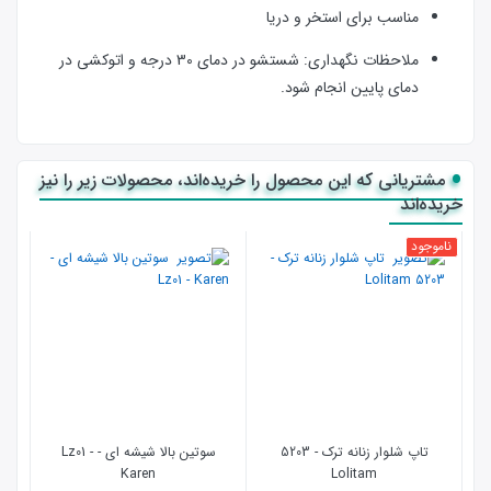
مناسب برای استخر و دریا
ملاحظات نگهداری: شستشو در دمای 30 درجه و اتوکشی در
دمای پایین انجام شود.
مشتریانی که این محصول را خریده‌اند، محصولات زیر را نیز
خریده‌اند
ناموجود
نامو
تاپ شلوار زنانه ترک - 5203
سوتین بالا شیشه ای - Lz01 -
Karen
Lolitam