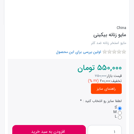
China
مایو زنانه بیکینی
مایو استخر زنانه ضد کلر
اولین بررسی برای این محصول
550,000
تومان
قیمت بازار:
750,000
تخفیف:
200,000
(27 %)
راهنمای سایز
لطفا سایز رو انتخاب کنید :
M
L
افزودن به سبد خرید