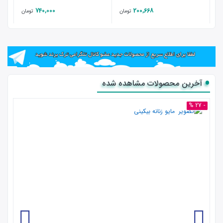
740,000
200,668
تومان
تومان
آخرین محصولات مشاهده شده
- 27 %