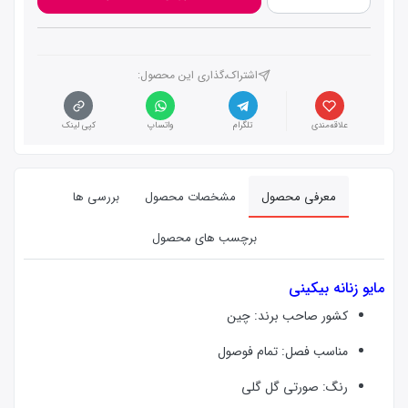
اشتراک،گذاری این محصول‌:
علاقه‌مندی
تلگرام
واتساپ
کپی لینک
معرفی محصول
مشخصات محصول
بررسی ها
برچسب های محصول
مایو زنانه بیکینی
کشور صاحب برند: چین
مناسب فصل: تمام فوصول
رنگ: صورتی گل گلی