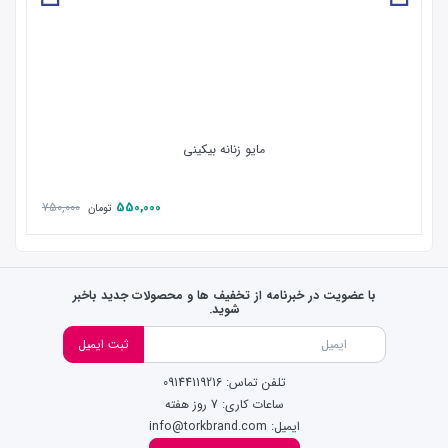
مایو زنانه بیکینی
750,000
550,000
تومان
با عضویت در خبرنامه از تخفیف ها و محصولات جدید باخبر
شوید.
ثبت ایمیل
تلفن تماس: 09144119216
ساعات کاری: 7 روز هفته
ایمیل: info@torkbrand.com