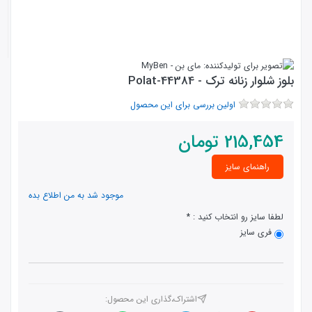
بلوز شلوار زنانه ترک - 44384-Polat
اولین بررسی برای این محصول
215,454
تومان
راهنمای سایز
موجود شد به من اطلاع بده
لطفا سایز رو انتخاب کنید :
فری سایز
اشتراک،گذاری این محصول‌: