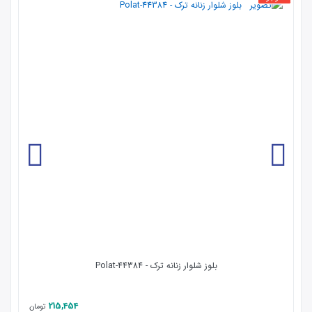
بلوز شلوار زنانه ترک - 44384-Polat
215,454
تومان