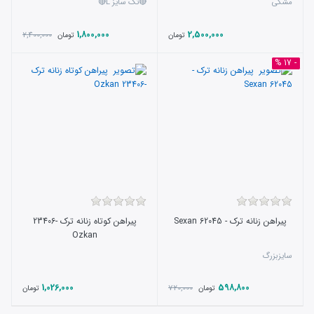
مشکی
🔴تک سایز L🔴
1,800,000
2,500,000
2,400,000
تومان
تومان
- 17 %
پیراهن زنانه ترک - 62045 Sexan
پیراهن کوتاه زنانه ترک -23406
Ozkan
سایزبزرگ
1,026,000
598,800
720,000
تومان
تومان