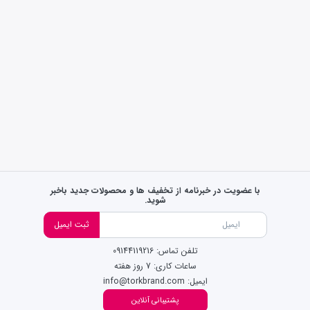
با عضویت در خبرنامه از تخفیف ها و محصولات جدید باخبر
شوید.
ثبت ایمیل
تلفن تماس: 09144119216
ساعات کاری: 7 روز هفته
ایمیل: info@torkbrand.com
پشتیبانی آنلاین